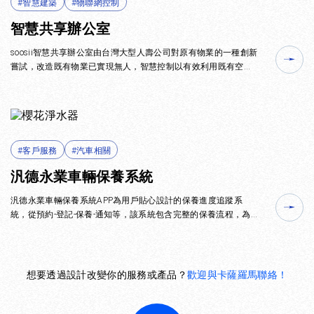
#智慧建築
#物聯網控制
智慧共享辦公室
soosii智慧共享辦公室由台灣大型人壽公司對原有物業的一種創新
嘗試，改造既有物業已實現無人，智慧控制以有效利用既有空
間，系統包含，預約，自動控制，廠商管理等功能
#客戶服務
#汽車相關
汎德永業車輛保養系統
汎德永業車輛保養系統APP為用戶貼心設計的保養進度追蹤系
統，從預約-登記-保養-通知等，該系統包含完整的保養流程，為
車輛的用戶提供了非常良好的客戶體驗。
想要透過設計改變你的服務或產品？
歡迎與卡薩羅馬聯絡！