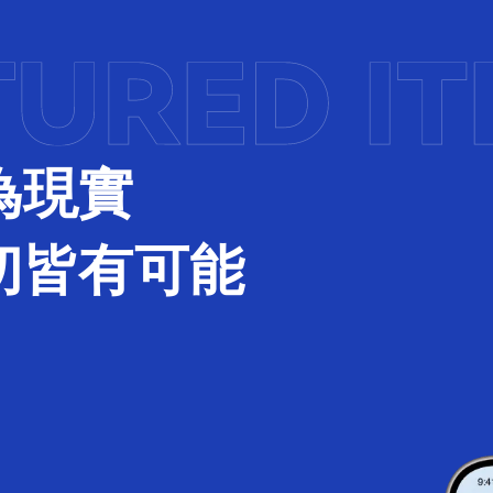
為現實
切皆有可能