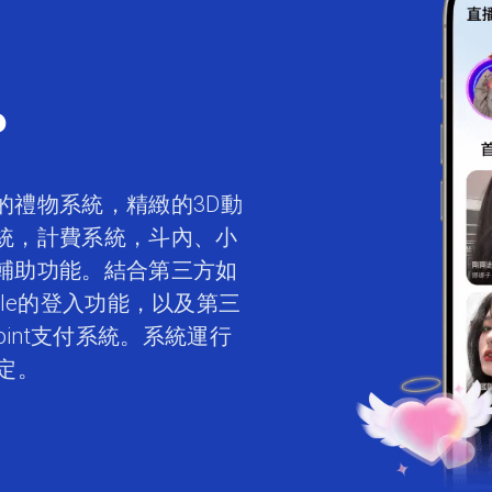
P
的禮物系統，精緻的3D動
統，計費系統，斗內、小
輔助功能。結合第三方如
，Apple的登入功能，以及第三
oint支付系統。系統運行
定。