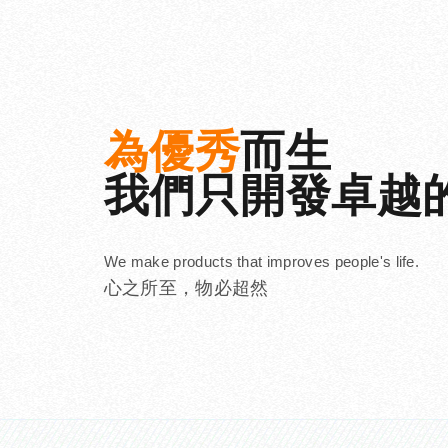
為優秀
而生
我們只開發卓越
We make products that improves people's life.
心之所至，物必超然