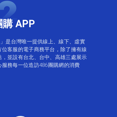
團購 APP
團購」是台灣唯一提供線上、線下、虛實
方位客服的電子商務平台，除了擁有線
站，並設有台北、台中、高雄三處展示
心服務每一位造訪486團購網的消費