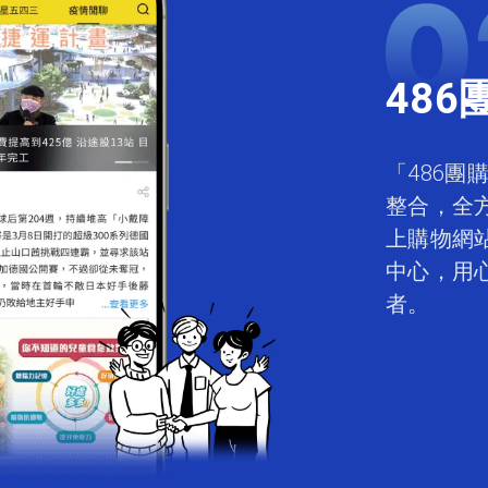
486
「486
整合，全
上購物網
中心，用
者。