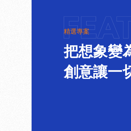
精選專案
把想象變
創意讓一