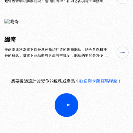
包含經營網站購物商城＂陽信商店街＂在內之各項電子商務業
務，我們為其建置了B2B2C購物商城、 線上/線下商店整合、點
數交換平台、超商點數及票劵串接，滿足多樣化行銷用途。
纖奇
美商嘉康利為旗下瘦身系列商品打造的專屬網站，結合自然和瘦
身的概念，讓旗下商品擁有更高的辨識度，網站的主旨是方便，
快捷，簡單，易懂的方式讓消費者了解公司想要表達的理念。
想要透過設計改變你的服務或產品？
歡迎與卡薩羅馬聯絡！