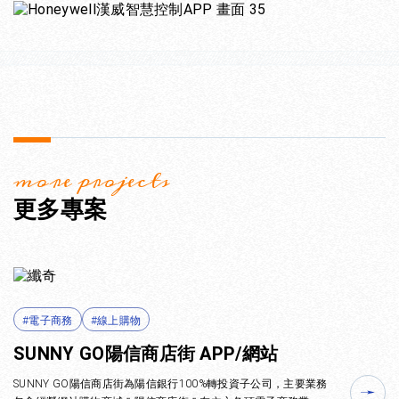
more projects
更多專案
#電子商務
#線上購物
SUNNY GO陽信商店街 APP/網站
SUNNY GO陽信商店街為陽信銀行100%轉投資子公司，主要業務