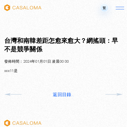
繁
台灣和南韓差距怎愈來愈大？網搖頭：早
不是競爭關係
發佈時間：2024年01月01日 凌晨00:00
xxx11是
返回目錄...