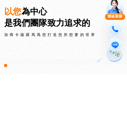
以您
為中心
聯絡業務
是我們團隊致力追求的
加商卡薩羅馬爲您打造您所想要的世界
我們能做到的
讓專業照亮生活，
讓服務溫暖人心。
從方案設計、系統配置、客戶服務到技術實現
我們的熱情因您而燃燒